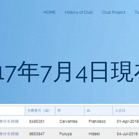
HOME
History of Club
Club Project
Tu
017年7月4日